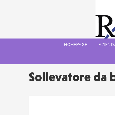
HOMEPAGE
AZIEND
Sollevatore da