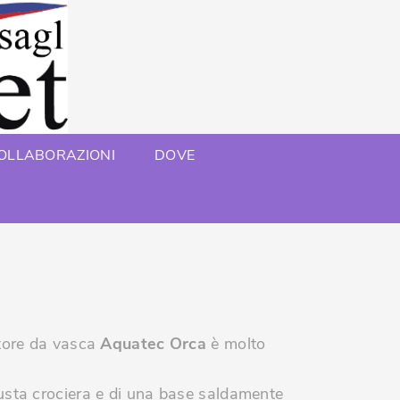
OLLABORAZIONI
DOVE
atore da vasca
Aquatec Orca
è molto
busta crociera e di una base saldamente