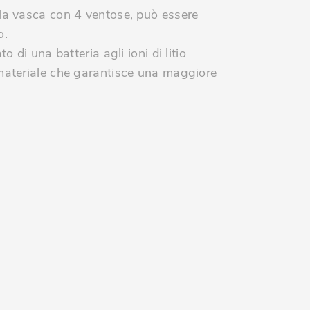
lla vasca con 4 ventose, può essere
o.
to di una batteria agli ioni di litio
 materiale che garantisce una maggiore