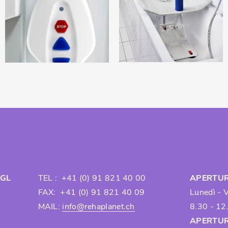
AGL
TEL : +41 (0) 91 821 40 00
APERTUR
FAX: +41 (0) 91 821 40 09
Lunedì - 
MAIL:
info@rehaplanet.ch
8.30 - 12
APERTUR