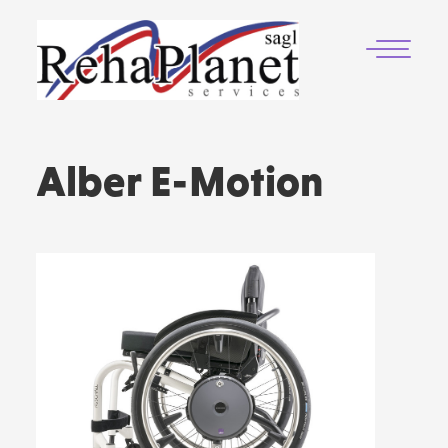
Alber E-Motion