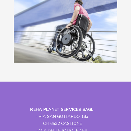
REHA PLANET SERVICES SAGL
- VIA SAN GOTTARDO 18a
CH 6532
CASTIONE
- VIA DELLE SCUOLE 15A